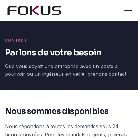
CONTACT
Parlons de votre besoin
Que vous soyez une entreprise avec un poste à
pourvoir ou un ingénieur en veille, prenons contact.
Nous sommes disponibles
Nous répondons à toutes les demandes sous 24
heures ouvrées. Pour les mandats urgents, précisez-